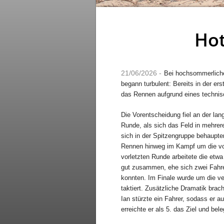
Hot
21/06/2026 -
Bei hochsommerliche
begann turbulent: Bereits in der e
das Rennen aufgrund eines technis
Die Vorentscheidung fiel an der lan
Runde, als sich das Feld in mehrere
sich in der Spitzengruppe behaupt
Rennen hinweg im Kampf um die vor
vorletzten Runde arbeitete die et
gut zusammen, ehe sich zwei Fahr
konnten. Im Finale wurde um die ve
taktiert. Zusätzliche Dramatik brach
Ian stürzte ein Fahrer, sodass er
erreichte er als 5. das Ziel und bel