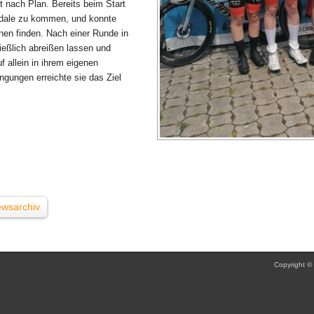
t nach Plan. Bereits beim Start
Pedale zu kommen, und konnte
nen finden. Nach einer Runde in
ießlich abreißen lassen und
f allein in ihrem eigenen
gungen erreichte sie das Ziel
wsarchiv
Copyright ©