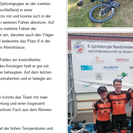
Spitzengruppe an der zweiten
chließend in einer
ktiv mit und konnte sich in der
 weiteren Fahrer absetzen. Auf
uo mehrere Fahrer der
r ein, darunter auch den Träger
 bedeutete das Platz 8 in der
r Altersklasse.
Feldes ein kontrolliertes
en Anstiegen hielt er gut mit
ger behaupten. Auf dem letzten
ontrahenten und er belegte am
in konnte das Team mit zwei
rtung und einer insgesamt
ositives Fazit aus dem Rennen
und der hohen Temperaturen und